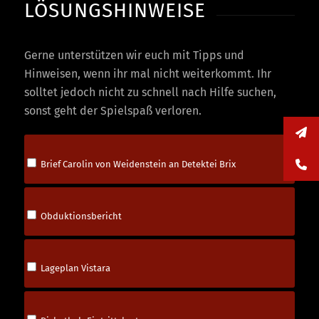
LÖSUNGSHINWEISE
Gerne unterstützen wir euch mit Tipps und
Hinweisen, wenn ihr mal nicht weiterkommt. Ihr
solltet jedoch nicht zu schnell nach Hilfe suchen,
sonst geht der Spielspaß verloren.
Alter
Brief Carolin von Weidenstein an Detektei Brix
Obduktionsbericht
Lageplan Vistara