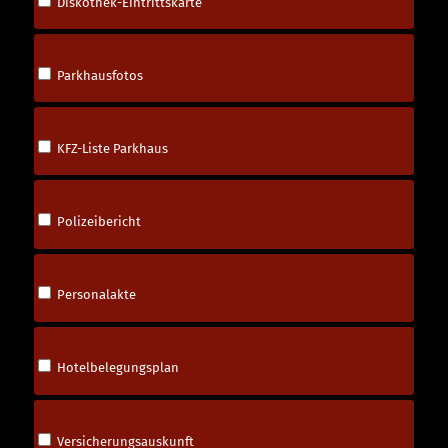
Diskothek-Eintrittskarte
Parkhausfotos
KFZ-Liste Parkhaus
Polizeibericht
Personalakte
Hotelbelegungsplan
Versicherungsauskunft