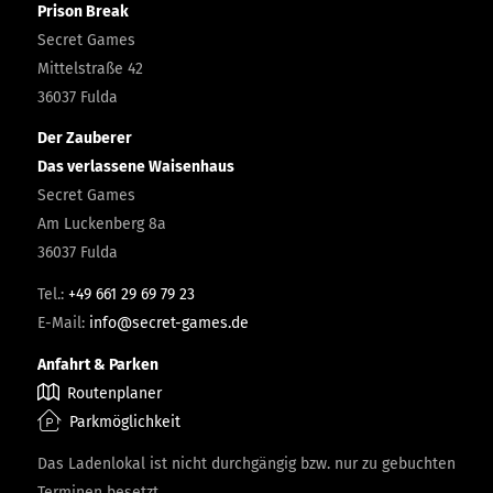
Prison Break
Secret Games
Mittelstraße 42
36037 Fulda
Der Zauberer
Das verlassene Waisenhaus
Secret Games
Am Luckenberg 8a
36037 Fulda
Tel.:
+49 661 29 69 79 23
E-Mail:
info@secret-games.de
Anfahrt & Parken
Routenplaner
Parkmöglichkeit
Das Ladenlokal ist nicht durchgängig bzw. nur zu gebuchten
Terminen besetzt.